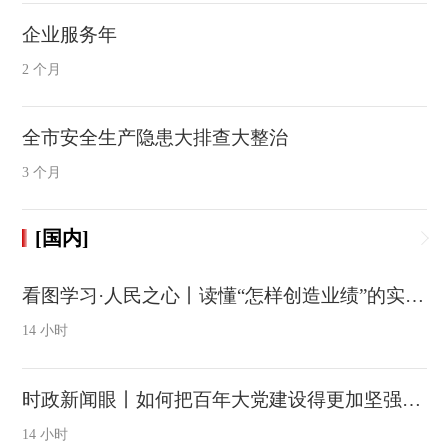
企业服务年
2 个月
全市安全生产隐患大排查大整治
3 个月
[国内]
看图学习·人民之心丨读懂“怎样创造业绩”的实干路径
14 小时
时政新闻眼丨如何把百年大党建设得更加坚强有力？总书记这样部署
14 小时