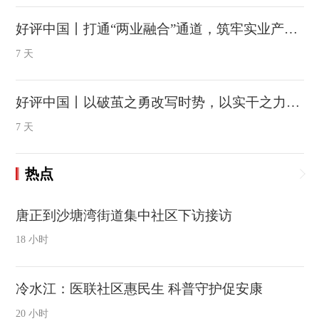
好评中国丨打通“两业融合”通道，筑牢实业产才根基
7 天
好评中国丨以破茧之勇改写时势，以实干之力重塑赛道
7 天
热点
唐正到沙塘湾街道集中社区下访接访
18 小时
冷水江：医联社区惠民生 科普守护促安康
20 小时