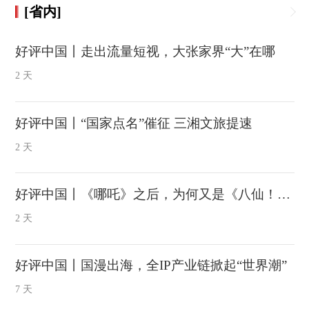
[省内]
好评中国丨走出流量短视，大张家界“大”在哪
2 天
好评中国丨“国家点名”催征 三湘文旅提速
2 天
好评中国丨《哪吒》之后，为何又是《八仙！》？
2 天
好评中国丨国漫出海，全IP产业链掀起“世界潮”
7 天