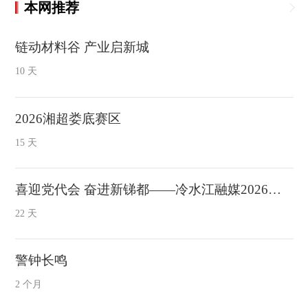
本网推荐
链动材料谷 产业启新城
10 天
2026湘超娄底赛区
15 天
喜迎党代会 奋进新锑都——冷水江融媒2026年党代会特别报道
22 天
警钟长鸣
2 个月