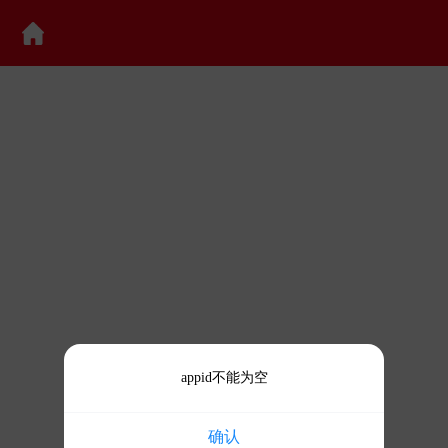
appid不能为空
确认