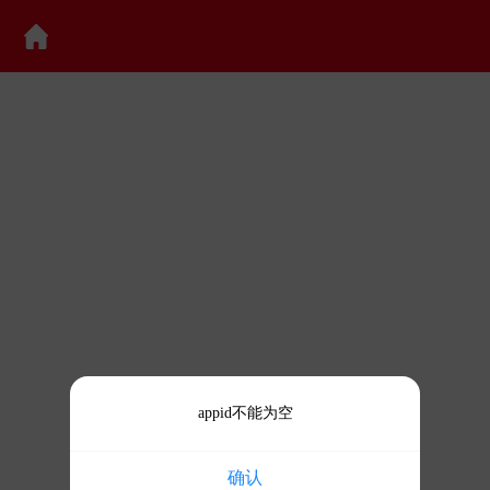
appid不能为空
确认