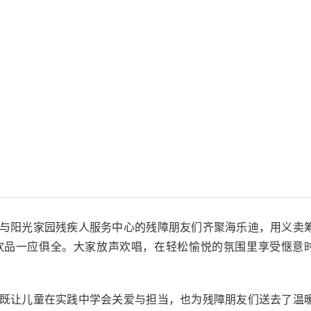
与阳光家园残疾人服务中心的残障朋友们齐聚海乐迪，用义卖
饮品一应俱全。大家放声欢唱，在轻松愉悦的氛围里享受惬意
既让儿童在实践中学会关爱与担当，也为残障朋友们送去了温