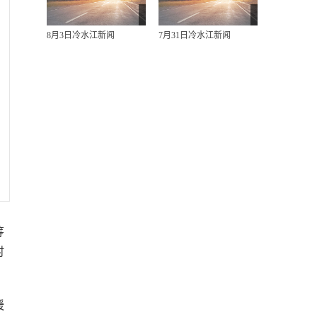
8月3日冷水江新闻
7月31日冷水江新闻
筹
时
暖