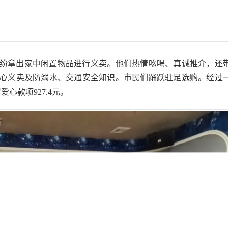
纷拿出家中闲置物品进行义卖。他们热情吆喝、真诚推介，还
心义卖及防溺水、交通安全知识。市民们踊跃驻足选购。经过
心款项927.4元。