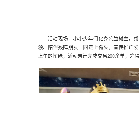
活动现场，小小少年们化身公益摊主，纷
领、陪伴残障朋友一同走上街头，宣传推广爱
上午的忙碌，活动累计完成交易200余单，筹得爱