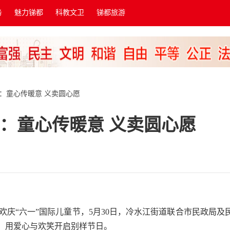
务
魅力锑都
科教文卫
锑都旅游
街道：童心传暖意 义卖圆心愿
街道：童心传暖意 义卖圆心愿
)为欢庆“六一”国际儿童节，5月30日，冷水江街道联合市民政局及
，用爱心与欢笑开启别样节日。