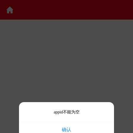
appid不能为空
确认