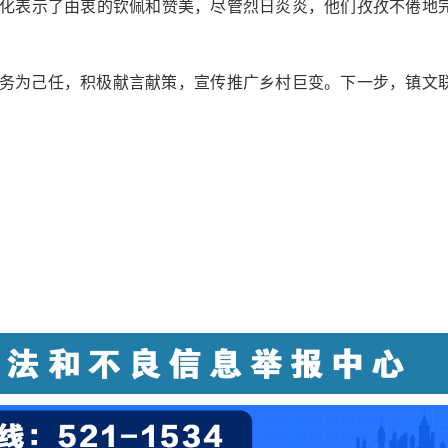
化表示了由衷的钦佩和赞美，尽管烈日炎炎，他们孜孜不倦地
务为己任，积极献言献策，宣传推广乡村巨变。下一步，镇文