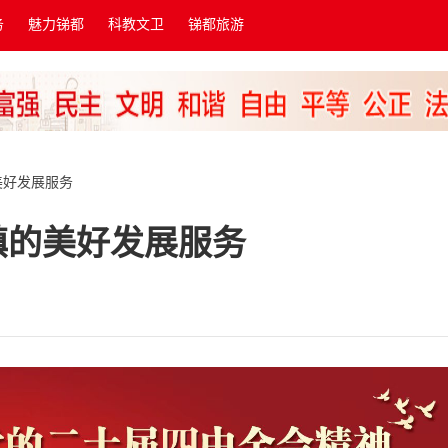
务
魅力锑都
科教文卫
锑都旅游
美好发展服务
镇的美好发展服务