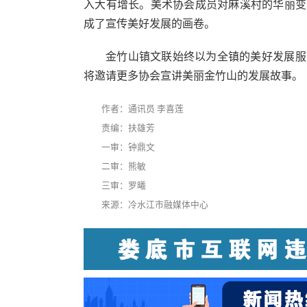
入大有增长。美术协会成员对麻溪村的华丽变
成了宣传美好发展的画卷。
金竹山镇文联始终以为全镇的美好发展服
将邀请更多协会宣讲美丽金竹山的发展故事。
作者：通讯员 李喜莲
责编：扶雄芳
一审：钟鼎文
二审：熊敏
三审：罗曦
来源：冷水江市融媒体中心