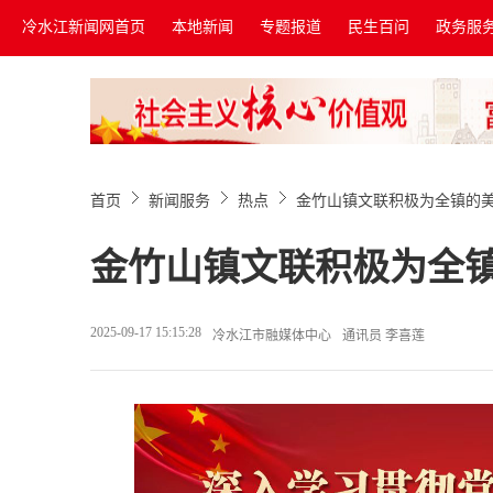
冷水江新闻网首页
本地新闻
专题报道
民生百问
政务服
首页
新闻服务
热点
金竹山镇文联积极为全镇的
金竹山镇文联积极为全
2025-09-17 15:15:28
冷水江市融媒体中心
通讯员 李喜莲