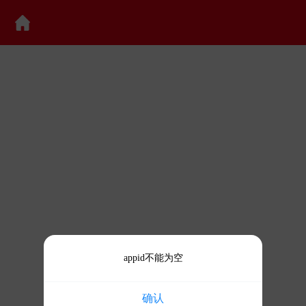
appid不能为空
确认