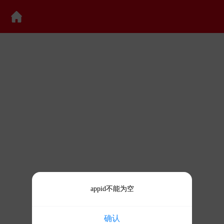
appid不能为空
确认