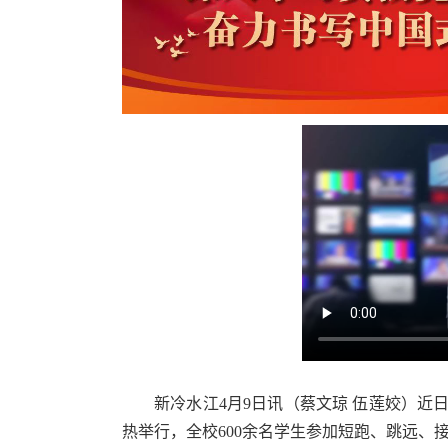
新冷水江4月9日讯（蔡文琼 伍莲姣）
热举行，全校600余名学生参加短跑、跳远、