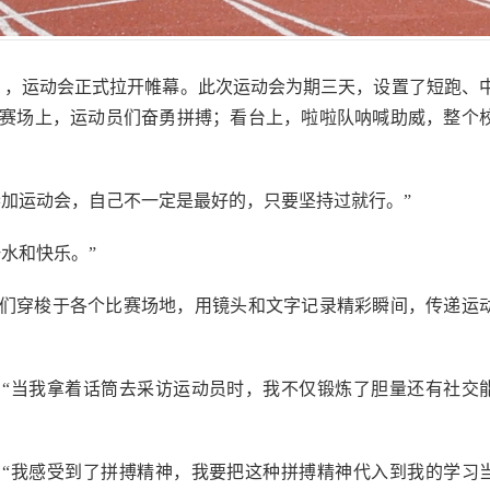
》，运动会正式拉开帷幕。此次运动会为期三天，设置了短跑、
赛场上，运动员们奋勇拼搏；看台上，啦啦队呐喊助威，整个
参加运动会，自己不一定是最好的，只要坚持过就行。”
水和快乐。”
们穿梭于各个比赛场地，用镜头和文字记录精彩瞬间，传递运
“当我拿着话筒去采访运动员时，我不仅锻炼了胆量还有社交
“我感受到了拼搏精神，我要把这种拼搏精神代入到我的学习