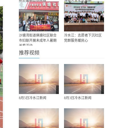
筑牢暑期安全防线
课堂点亮多彩暑期
沙塘湾街道俩塘社区联合
冷水江：志愿者下沉社区
市妇联开展未成年人暑期
党群服务暖民心
关爱活动
推荐视频
8月5日冷水江新闻
8月3日冷水江新闻