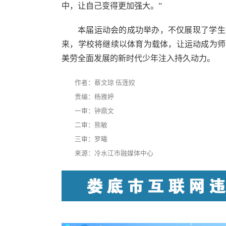
中，让自己变得更加强大。”
本届运动会的成功举办，不仅展现了学生
来，学校将继续以体育为载体，让运动成为师
美劳全面发展的新时代少年注入持久动力。
作者：蔡文琼 伍莲姣
责编：杨雅婷
一审：钟鼎文
二审：熊敏
三审：罗曦
来源：冷水江市融媒体中心