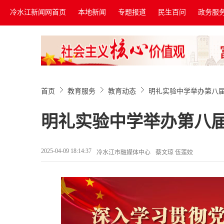
冷水江新闻网首页
本地新闻
专题报道
民生百问
政务服
首页
教育服务
教育动态
明礼实验中学举办第八
明礼实验中学举办第八
2025-04-09 18:14:37
冷水江市融媒体中心
蔡文琼 伍莲姣