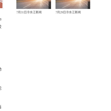
7月31日冷水江新闻
7月29日冷水江新闻
中
校
动
能
当