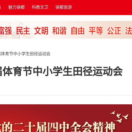
务
魅力锑都
科教文卫
锑都旅游
届体育节中小学生田径运动会
届体育节中小学生田径运动会